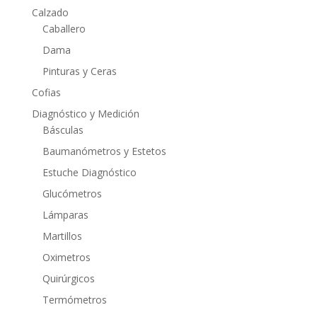
Calzado
Caballero
Dama
Pinturas y Ceras
Cofias
Diagnóstico y Medición
Básculas
Baumanómetros y Estetos
Estuche Diagnóstico
Glucómetros
Lámparas
Martillos
Oximetros
Quirúrgicos
Termómetros