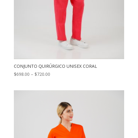
CONJUNTO QUIRÚRGICO UNISEX CORAL
$
698.00
–
$
720.00