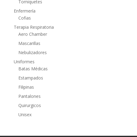
Torniquetes
Enfermería
Cofias
Terapia Respiratoria
Aero Chamber
Mascarillas
Nebulizadores
Uniformes
Batas Médicas
Estampados
Filipinas
Pantalones
Quirurgicos
Unisex