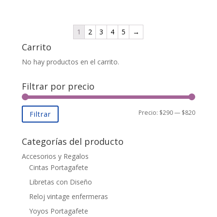
1
2
3
4
5
→
Carrito
No hay productos en el carrito.
Filtrar por precio
Precio:
$290
—
$820
Filtrar
Categorías del producto
Accesorios y Regalos
Cintas Portagafete
Libretas con Diseño
Reloj vintage enfermeras
Yoyos Portagafete