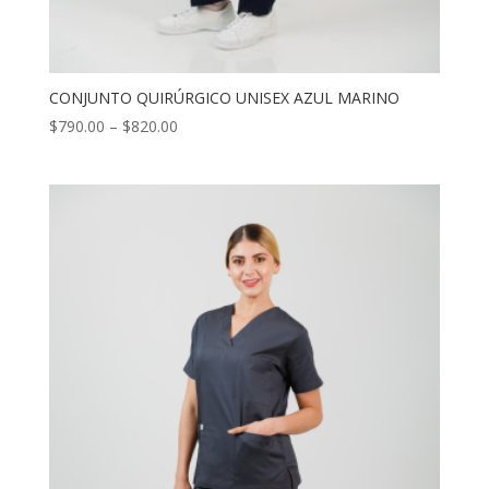
CONJUNTO QUIRÚRGICO UNISEX AZUL MARINO
$
790.00
–
$
820.00