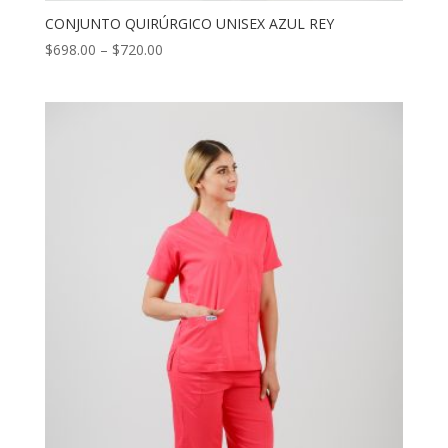
CONJUNTO QUIRÚRGICO UNISEX AZUL REY
$
698.00
–
$
720.00