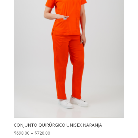
CONJUNTO QUIRÚRGICO UNISEX NARANJA
$
698.00
–
$
720.00