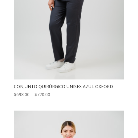
CONJUNTO QUIRÚRGICO UNISEX AZUL OXFORD
$
698.00
–
$
720.00