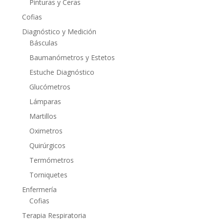
Pinturas y Ceras
Cofias
Diagnóstico y Medición
Básculas
Baumanómetros y Estetos
Estuche Diagnóstico
Glucómetros
Lámparas
Martillos
Oximetros
Quirúrgicos
Termómetros
Torniquetes
Enfermería
Cofias
Terapia Respiratoria