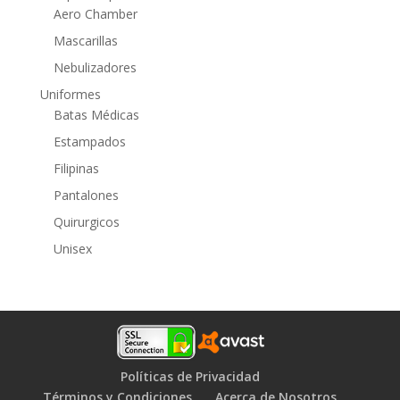
Aero Chamber
Mascarillas
Nebulizadores
Uniformes
Batas Médicas
Estampados
Filipinas
Pantalones
Quirurgicos
Unisex
Políticas de Privacidad
Términos y Condiciones
Acerca de Nosotros