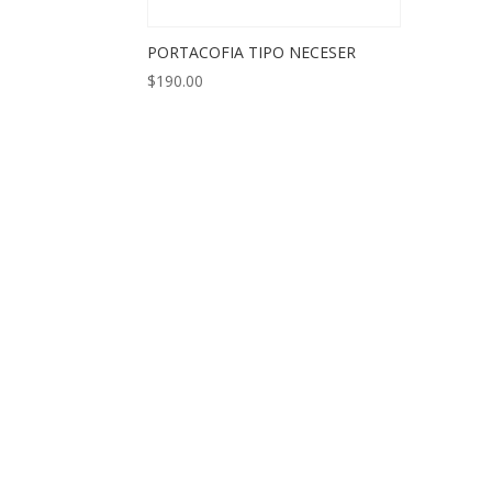
PORTACOFIA TIPO NECESER
$
190.00