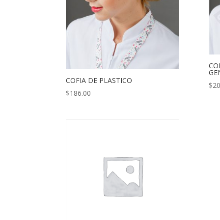
CO
GE
COFIA DE PLASTICO
$
20
$
186.00