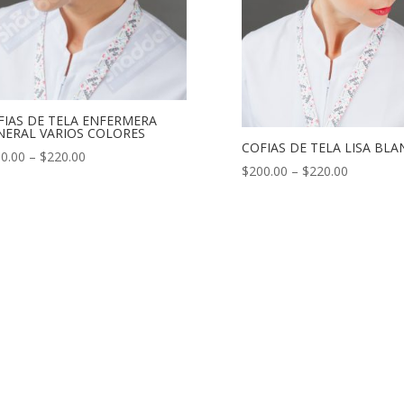
FIAS DE TELA ENFERMERA
NERAL VARIOS COLORES
COFIAS DE TELA LISA BLA
0.00
–
$
220.00
$
200.00
–
$
220.00