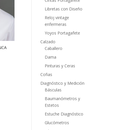
Cintas Portagafete
Libretas con Diseño
Reloj vintage
enfermeras
Yoyos Portagafete
Calzado
NCA
Caballero
Dama
Pinturas y Ceras
Cofias
Diagnóstico y Medición
Básculas
Baumanómetros y
Estetos
Estuche Diagnóstico
Glucómetros