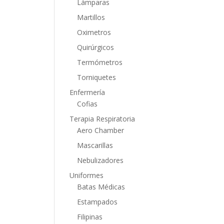
Lámparas
Martillos
Oximetros
Quirúrgicos
Termómetros
Torniquetes
Enfermería
Cofias
Terapia Respiratoria
Aero Chamber
Mascarillas
Nebulizadores
Uniformes
Batas Médicas
Estampados
Filipinas