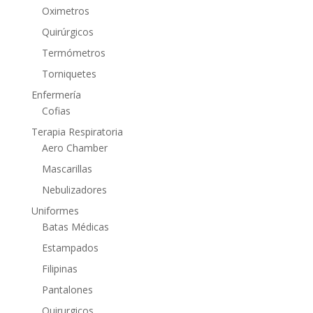
Oximetros
Quirúrgicos
Termómetros
Torniquetes
Enfermería
Cofias
Terapia Respiratoria
Aero Chamber
Mascarillas
Nebulizadores
Uniformes
Batas Médicas
Estampados
Filipinas
Pantalones
Quirurgicos