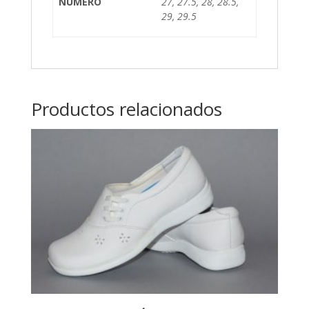
NÚMERO
27, 27.5, 28, 28.5,
29, 29.5
Productos relacionados