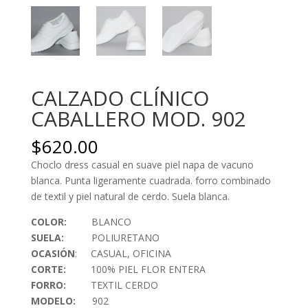
CALZADO CLÍNICO
CABALLERO MOD. 902
$
620.00
Choclo dress casual en suave piel napa de vacuno
blanca. Punta ligeramente cuadrada. forro combinado
de textil y piel natural de cerdo. Suela blanca.
COLOR:
BLANCO
SUELA:
POLIURETANO
OCASIÓN
: CASUAL, OFICINA
CORTE:
100% PIEL FLOR ENTERA
FORRO:
TEXTIL CERDO
MODELO:
902