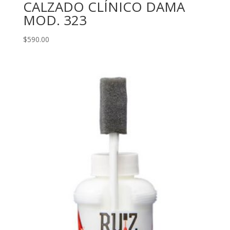
CALZADO CLÍNICO DAMA
MOD. 323
$
590.00