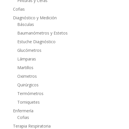
Pinturas y Ceras
Cofias
Diagnóstico y Medición
Básculas
Baumanómetros y Estetos
Estuche Diagnóstico
Glucómetros
Lámparas
Martillos
Oximetros
Quirúrgicos
Termómetros
Torniquetes
Enfermería
Cofias
Terapia Respiratoria