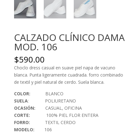
CALZADO CLÍNICO DAMA
MOD. 106
$
590.00
Choclo dress casual en suave piel napa de vacuno
blanca. Punta ligeramente cuadrada. forro combinado
de textil y piel natural de cerdo. Suela blanca.
COLOR:
BLANCO
SUELA
: POLIURETANO
OCASIÓN:
CASUAL, OFICINA
CORTE:
100% PIEL FLOR ENTERA
FORRO:
TEXTIL CERDO
MODELO:
106