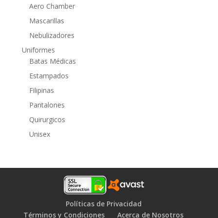
Aero Chamber
Mascarillas
Nebulizadores
Uniformes
Batas Médicas
Estampados
Filipinas
Pantalones
Quirurgicos
Unisex
Políticas de Privacidad
Términos y Condiciones
Acerca de Nosotros